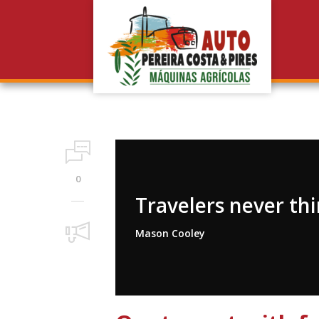
0
Travelers never thi
Mason Cooley