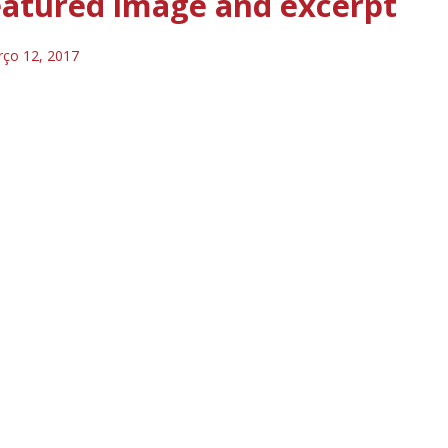
eatured image and excerpt
ço 12, 2017