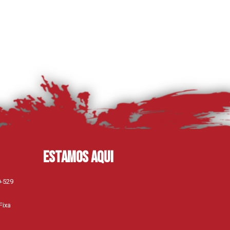
Estamos aqui
0-529
Fixa