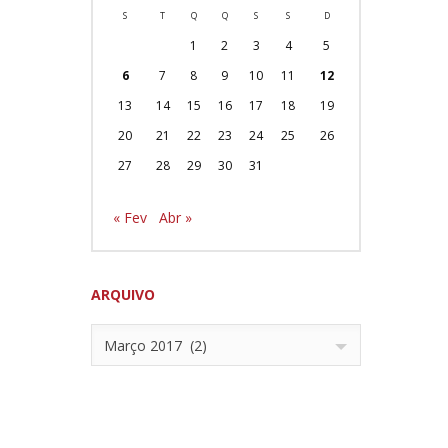
S
T
Q
Q
S
S
D
1
2
3
4
5
6
7
8
9
10
11
12
13
14
15
16
17
18
19
20
21
22
23
24
25
26
27
28
29
30
31
« Fev
Abr »
ARQUIVO
Março 2017 (2)