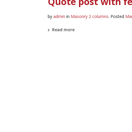
Quote post with f
by
admin
in
Masonry 2 columns
.
Posted
Mar
Read more