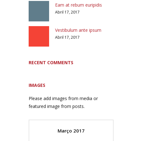
Eam at rebum euripidis
Abril 17, 2017
Vestibulum ante ipsum
Abril 17, 2017
RECENT COMMENTS
IMAGES
Please add images from media or
featured image from posts.
Março 2017