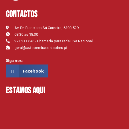
Contactos
Av. Dr. Francisco Sá Carneiro, 6300-529
08:30 às 18:30
271 211 645 - Chamada para rede Fixa Nacional
geral@autopereiracostapires.pt
Siga nos:
Facebook
Estamos aqui