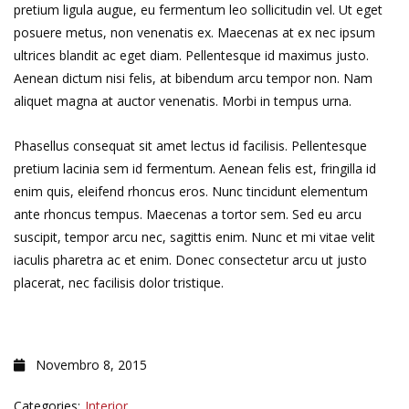
pretium ligula augue, eu fermentum leo sollicitudin vel. Ut eget
posuere metus, non venenatis ex. Maecenas at ex nec ipsum
ultrices blandit ac eget diam. Pellentesque id maximus justo.
Aenean dictum nisi felis, at bibendum arcu tempor non. Nam
aliquet magna at auctor venenatis. Morbi in tempus urna.
Phasellus consequat sit amet lectus id facilisis. Pellentesque
pretium lacinia sem id fermentum. Aenean felis est, fringilla id
enim quis, eleifend rhoncus eros. Nunc tincidunt elementum
ante rhoncus tempus. Maecenas a tortor sem. Sed eu arcu
suscipit, tempor arcu nec, sagittis enim. Nunc et mi vitae velit
iaculis pharetra ac et enim. Donec consectetur arcu ut justo
placerat, nec facilisis dolor tristique.
Novembro 8, 2015
Categories:
Interior