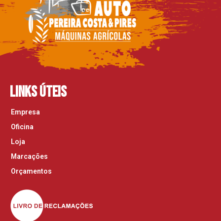
Links Úteis
Empresa
Oficina
Loja
Marcações
Orçamentos