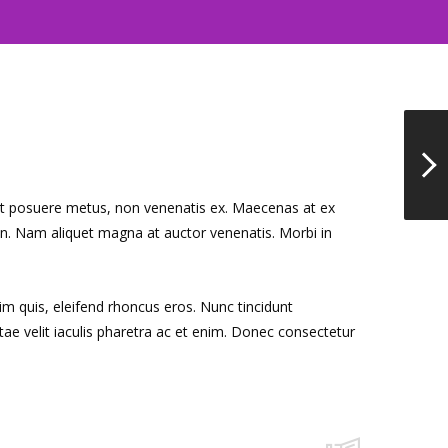
eget posuere metus, non venenatis ex. Maecenas at ex
on. Nam aliquet magna at auctor venenatis. Morbi in
nim quis, eleifend rhoncus eros. Nunc tincidunt
e velit iaculis pharetra ac et enim. Donec consectetur