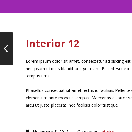
Interior 12
Lorem ipsum dolor sit amet, consectetur adipiscing elit
nec ipsum ultrices blandit ac eget diam. Pellentesque i
tempus urna.
Phasellus consequat sit amet lectus id facilisis. Pellent
elementum ante rhoncus tempus. Maecenas a tortor sem. 
arcu ut justo placerat, nec facilisis dolor tristique.
Novembro 8, 2015
Categories:
Interior