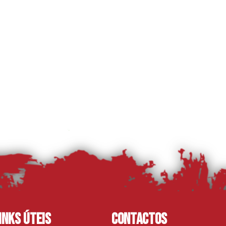
inks Úteis
Contactos