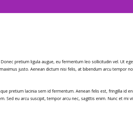
. Donec pretium ligula augue, eu fermentum leo sollicitudin vel. Ut 
d maximus justo. Aenean dictum nisi felis, at bibendum arcu tempor n
esque pretium lacinia sem id fermentum. Aenean felis est, fringilla id e
Sed eu arcu suscipit, tempor arcu nec, sagittis enim. Nunc et mi vita