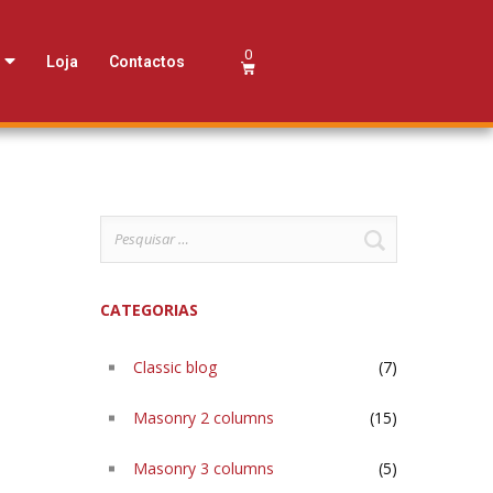
Loja
Contactos
CATEGORIAS
Classic blog
(7)
Masonry 2 columns
(15)
Masonry 3 columns
(5)