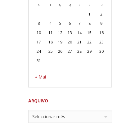
S
T
Q
Q
S
S
D
1
2
3
4
5
6
7
8
9
10
11
12
13
14
15
16
17
18
19
20
21
22
23
24
25
26
27
28
29
30
31
« Mai
ARQUIVO
Seleccionar mês