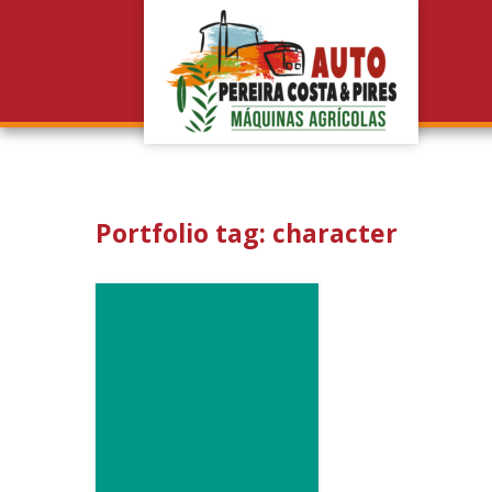
Portfolio tag: character