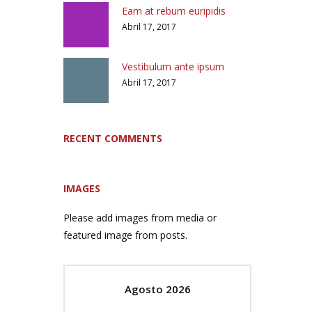
Eam at rebum euripidis
Abril 17, 2017
Vestibulum ante ipsum
Abril 17, 2017
RECENT COMMENTS
IMAGES
Please add images from media or
featured image from posts.
Agosto 2026