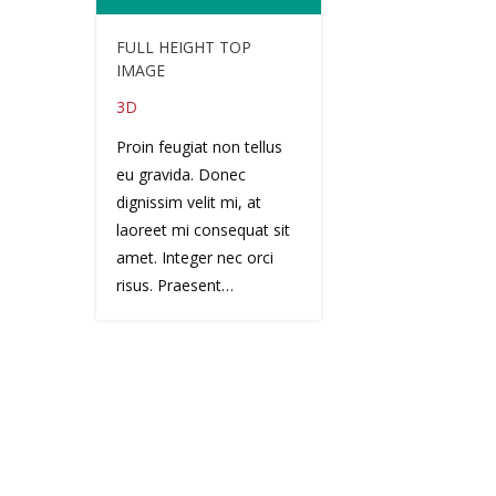
FULL HEIGHT TOP
IMAGE
3D
Proin feugiat non tellus
eu gravida. Donec
dignissim velit mi, at
laoreet mi consequat sit
amet. Integer nec orci
risus. Praesent…