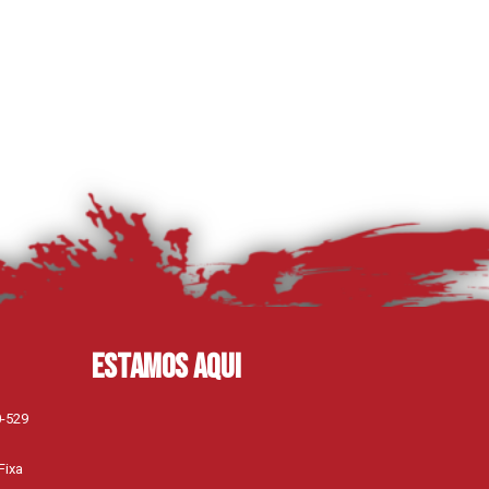
Estamos aqui
0-529
Fixa