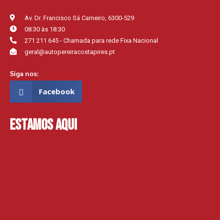
Av. Dr. Francisco Sá Carneiro, 6300-529
08:30 às 18:30
271 211 645 - Chamada para rede Fixa Nacional
geral@autopereiracostapires.pt
Siga nos:
Facebook
Estamos aqui